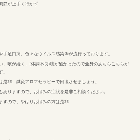
調節が上手く行かず
や手足口病、色々なウイルス感染🦠が流行っております。
い、咳が続く、(体調不良)咳が酷かったので全身のあちらこちらが
す。
は是非、鍼灸アロマセラピーで回復させましょう。
もありますので、お悩みの症状を是非ご相談ください。
ますので、やはりお悩みの方は是非