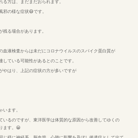
れる方は、まだまだおられます。
風邪の様な症状😷です。
が残る場合があります。
の血液検査からは未だにコロナウイルスのスパイク蛋白質が
連している可能性があるとのことです。
がやはり、上記の症状の方が多いですが
ゃいます。
ているのですが、東洋医学は体質的な原因から改善してゆくの
ます。😀
同じ様に神経系、脳血管、心肺に影響を及ぼし後遺症として出て