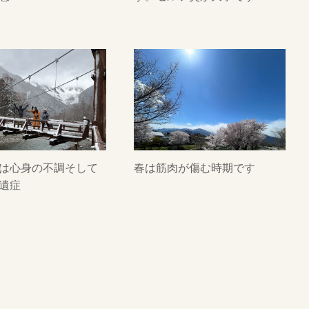
は心身の不調そして
春は筋肉が傷む時期です
遺症