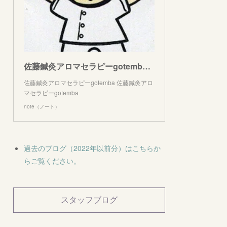
佐藤鍼灸アロマセラピーgotemba｜note
佐藤鍼灸アロマセラピーgotemba 佐藤鍼灸アロ
マセラピーgotemba
note（ノート）
過去のブログ（2022年以前分）はこちらか
らご覧ください。
スタッフブログ