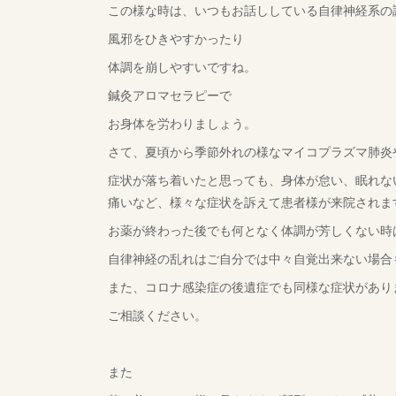
この様な時は、いつもお話ししている自律神経系の
風邪をひきやすかったり
体調を崩しやすいですね。
鍼灸アロマセラピーで
お身体を労わりましょう。
さて、夏頃から季節外れの様なマイコプラズマ肺炎
症状が落ち着いたと思っても、身体が怠い、眠れな
痛いなど、様々な症状を訴えて患者様が来院されま
お薬が終わった後でも何となく体調が芳しくない時
自律神経の乱れはご自分では中々自覚出来ない場合
また、コロナ感染症の後遺症でも同様な症状があり
ご相談ください。
また