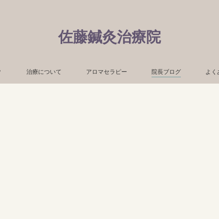
佐藤鍼灸治療院
？
治療について
アロマセラピー
院長ブログ
よく