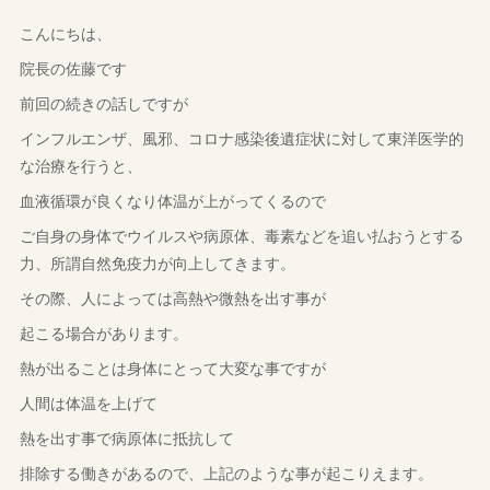
こんにちは、
院長の佐藤です
前回の続きの話しですが
インフルエンザ、風邪、コロナ感染後遺症状に対して東洋医学的
な治療を行うと、
血液循環が良くなり体温が上がってくるので
ご自身の身体でウイルスや病原体、毒素などを追い払おうとする
力、所謂自然免疫力が向上してきます。
その際、人によっては高熱や微熱を出す事が
起こる場合があります。
熱が出ることは身体にとって大変な事ですが
人間は体温を上げて
熱を出す事で病原体に抵抗して
排除する働きがあるので、上記のような事が起こりえます。