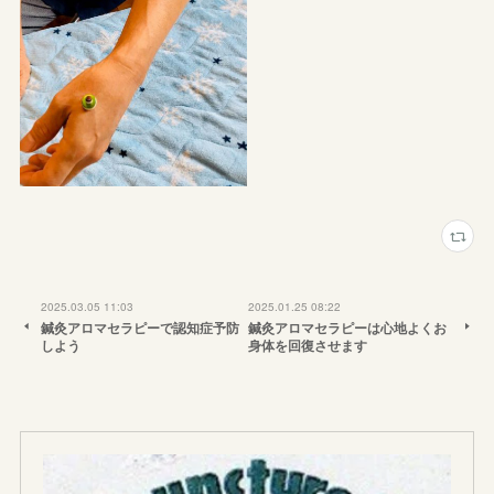
2025.03.05 11:03
2025.01.25 08:22
鍼灸アロマセラピーで認知症予防
鍼灸アロマセラピーは心地よくお
しよう
身体を回復させます