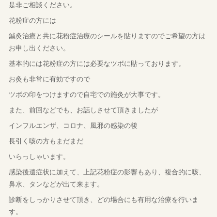
是非ご相談ください。
花粉症の方には
鍼灸治療と共に花粉症治療のシールを貼りますのでご希望の方は
お申し出ください。
基本的には花粉症の方には必要なツボに貼っております。
お灸も非常に有効ですので
ツボの印をつけますので自宅での施灸が大事です。
また、前回などでも、お話しさせて頂きましたが
インフルエンザ、コロナ、風邪の感染の後
長引く咳の方もまだまだ
いらっしゃいます。
感染後遺症状に加えて、上記花粉症の影響もあり、複合的に咳、
鼻水、タンなどが出て来ます。
診断をしっかりさせて頂き、どの場合にも有用な治療を行いま
す。